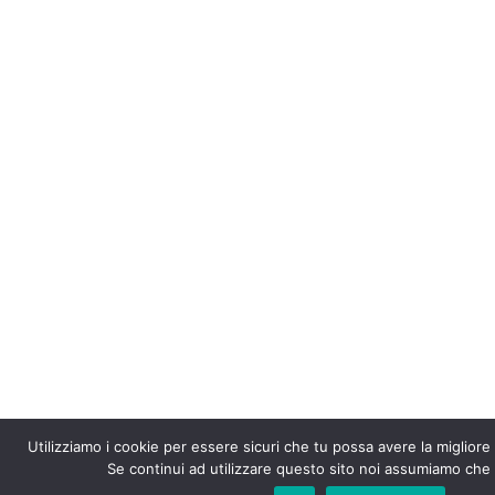
Utilizziamo i cookie per essere sicuri che tu possa avere la migliore
Se continui ad utilizzare questo sito noi assumiamo che t